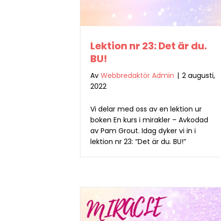
Lektion nr 23: Det är du.
BU!
Av
Webbredaktör Admin
|
2 augusti,
2022
Vi delar med oss av en lektion ur
boken En kurs i mirakler – Avkodad
av Pam Grout. Idag dyker vi in i
lektion nr 23: ”Det är du. BU!”