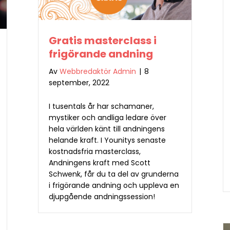
Gratis masterclass i
frigörande andning
Av
Webbredaktör Admin
|
8
september, 2022
I tusentals år har schamaner,
mystiker och andliga ledare över
hela världen känt till andningens
helande kraft. I Younitys senaste
kostnadsfria masterclass,
Andningens kraft med Scott
Schwenk, får du ta del av grunderna
i frigörande andning och uppleva en
djupgående andningssession!