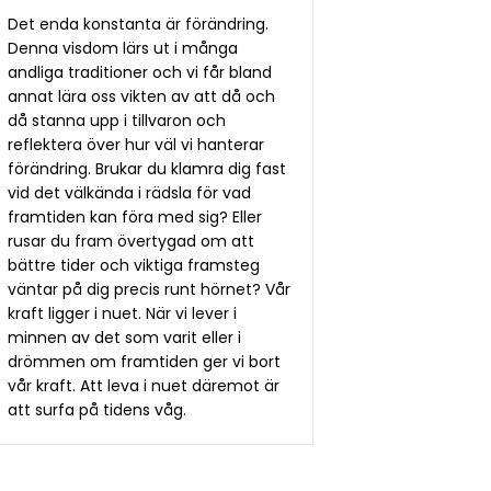
Det enda konstanta är förändring.
Denna visdom lärs ut i många
andliga traditioner och vi får bland
annat lära oss vikten av att då och
då stanna upp i tillvaron och
reflektera över hur väl vi hanterar
förändring. Brukar du klamra dig fast
vid det välkända i rädsla för vad
framtiden kan föra med sig? Eller
rusar du fram övertygad om att
bättre tider och viktiga framsteg
väntar på dig precis runt hörnet? Vår
kraft ligger i nuet. När vi lever i
minnen av det som varit eller i
drömmen om framtiden ger vi bort
vår kraft. Att leva i nuet däremot är
att surfa på tidens våg.