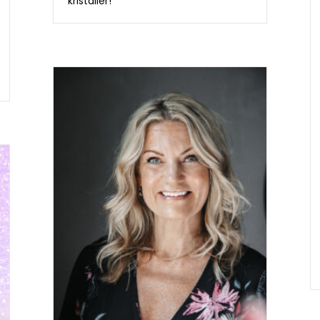
kristaller!