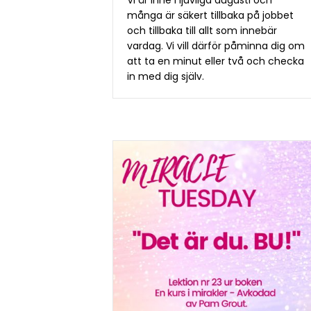
Vi är inne i ljuvliga augusti och
många är säkert tillbaka på jobbet
och tillbaka till allt som innebär
vardag. Vi vill därför påminna dig om
att ta en minut eller två och checka
in med dig själv.