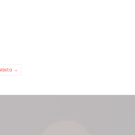
Nästa →