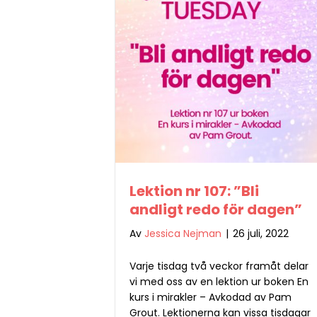
Lektion nr 107: ”Bli
andligt redo för dagen”
Av
Jessica Nejman
|
26 juli, 2022
Varje tisdag två veckor framåt delar
vi med oss av en lektion ur boken En
kurs i mirakler – Avkodad av Pam
Grout. Lektionerna kan vissa tisdagar