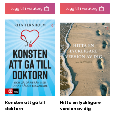
Lägg till i varukorg
Lägg till i varukorg
Konsten att gå till
Hitta en lyckligare
doktorn
version av dig