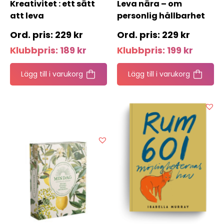
Kreativitet : ett sätt
Leva nära – om
att leva
personlig hållbarhet
229
kr
229
kr
Klubbpris:
189
kr
Klubbpris:
199
kr
Lägg till i varukorg
Lägg till i varukorg