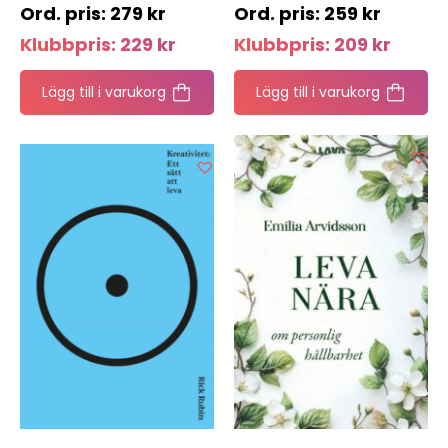
279
kr
259
kr
Klubbpris:
229
kr
Klubbpris:
209
kr
Lägg till i varukorg
Lägg till i varukorg