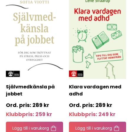
Självmedkänsla på
Klara vardagen med
jobbet
adhd
289
kr
289
kr
Klubbpris:
259
kr
Klubbpris:
249
kr
Lägg till i varukorg
Lägg till i varukorg