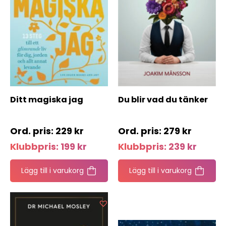
Ditt magiska jag
Du blir vad du tänker
229
kr
279
kr
Klubbpris:
199
kr
Klubbpris:
239
kr
Lägg till i varukorg
Lägg till i varukorg