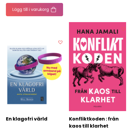
Lägg till i varukorg
En klagofri värld
Konfliktkoden : från
kaos till klarhet