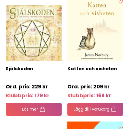
Själskoden
Katten och visheten
229
kr
209
kr
Klubbpris:
179
kr
Klubbpris:
169
kr
Läs mer
Lägg till i varukorg