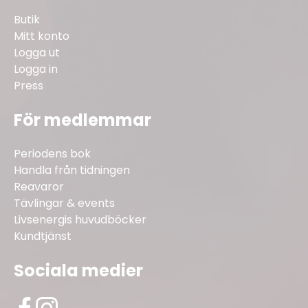
Butik
Mitt konto
Logga ut
Logga in
Press
För medlemmar
Periodens bok
Handla från tidningen
Reavaror
Tävlingar & events
Livsenergis huvudböcker
Kundtjänst
Sociala medier