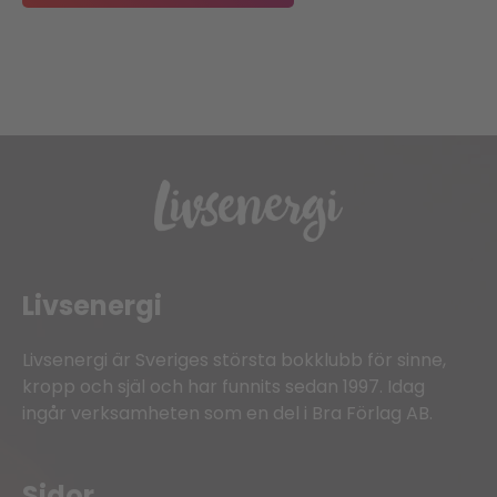
Livsenergi
Livsenergi är Sveriges största bokklubb för sinne,
kropp och själ och har funnits sedan 1997. Idag
ingår verksamheten som en del i Bra Förlag AB.
Sidor