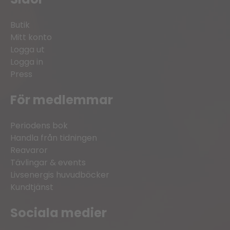
Butik
Mitt konto
Logga ut
Logga in
Press
För medlemmar
Periodens bok
Handla från tidningen
Reavaror
Tävlingar & events
Livsenergis huvudböcker
Kundtjänst
Sociala medier