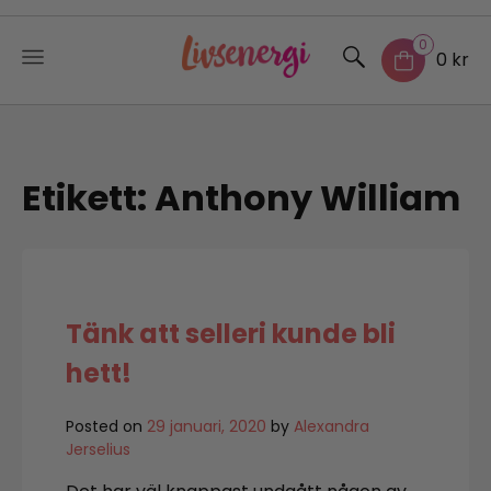
0
0 kr
Skip
to
content
Etikett:
Anthony William
Tänk att selleri kunde bli
hett!
Posted on
29 januari, 2020
by
Alexandra
Jerselius