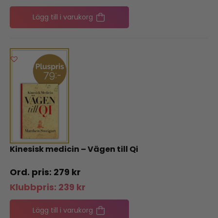
Lägg till i varukorg
Kinesisk medicin – Vägen till Qi
279
kr
Klubbpris:
239
kr
Lägg till i varukorg