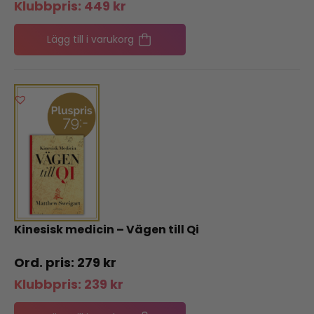
Klubbpris:
449
kr
Lägg till i varukorg
Kinesisk medicin – Vägen till Qi
279
kr
Klubbpris:
239
kr