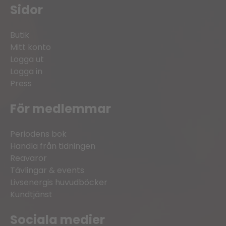
Sidor
Butik
Mitt konto
Logga ut
Logga in
Press
För medlemmar
Periodens bok
Handla från tidningen
Reavaror
Tävlingar & events
Livsenergis huvudböcker
Kundtjänst
Sociala medier