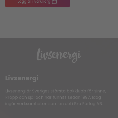
Lägg till i varukorg
Livsenergi
Livsenergi är Sveriges största bokklubb för sinne,
kropp och själ och har funnits sedan 1997. Idag
ingår verksamheten som en del i Bra Förlag AB.