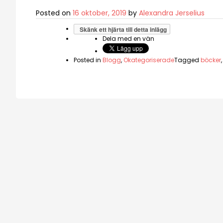
Posted on
16 oktober, 2019
by
Alexandra Jerselius
Skänk ett hjärta till detta inlägg
Dela med en vän
Posted in
Blogg
,
Okategoriserade
Tagged
böcker