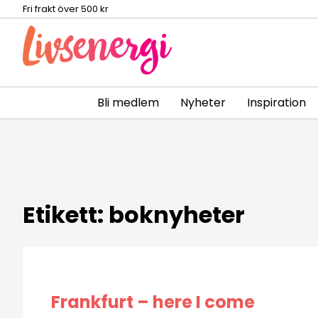
Fri frakt över 500 kr
Bli medlem
Nyheter
Inspiration
Skip
to
content
Etikett:
boknyheter
Frankfurt – here I come