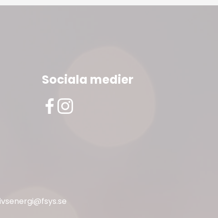
Sociala medier
livsenergi@fsys.se