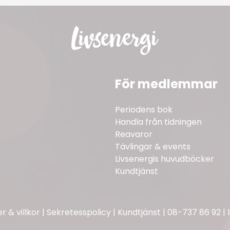
För medlemmar
Periodens bok
Handla från tidningen
Reavaror
Tävlingar & events
Livsenergis huvudböcker
Kundtjänst
 & villkor
|
Sekretesspolicy
|
Kundtjänst
|
08-737 86 92
|