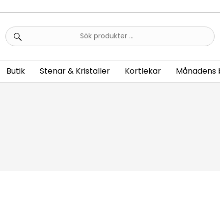
Sök
efter:
Butik
Stenar & Kristaller
Kortlekar
Månadens 