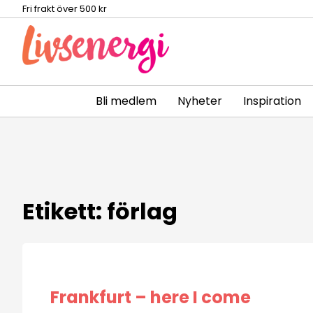
Fri frakt över 500 kr
Bli medlem
Nyheter
Inspiration
Skip
to
content
Etikett:
förlag
Frankfurt – here I come