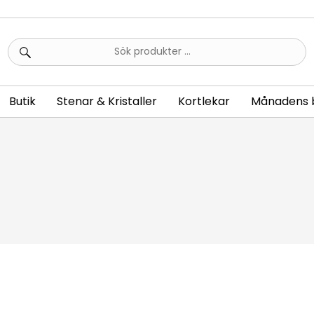
Sök
efter:
Butik
Stenar & Kristaller
Kortlekar
Månadens 