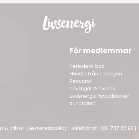
För medlemmar
Periodens bok
Handla från tidningen
Reavaror
Tävlingar & events
Livsenergis huvudböcker
Kundtjänst
 & villkor
|
Sekretesspolicy
|
Kundtjänst
|
08-737 86 92
|