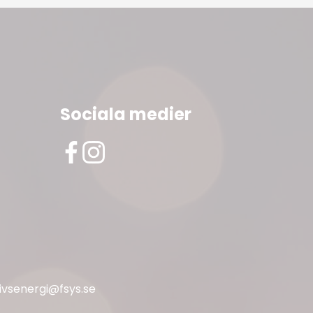
Sociala medier
livsenergi@fsys.se