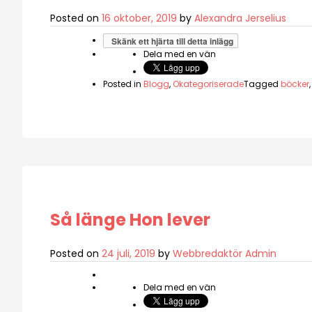
Posted on
16 oktober, 2019
by
Alexandra Jerselius
Skänk ett hjärta till detta inlägg
Dela med en vän
Posted in
Blogg
,
Okategoriserade
Tagged
böcker
Så länge Hon lever
Posted on
24 juli, 2019
by
Webbredaktör Admin
Dela med en vän