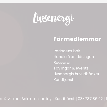
För medlemmar
Periodens bok
Handla från tidningen
Reavaror
Tävlingar & events
Livsenergis huvudböcker
Kundtjänst
 & villkor
|
Sekretesspolicy
|
Kundtjänst
|
08-737 86 92
|