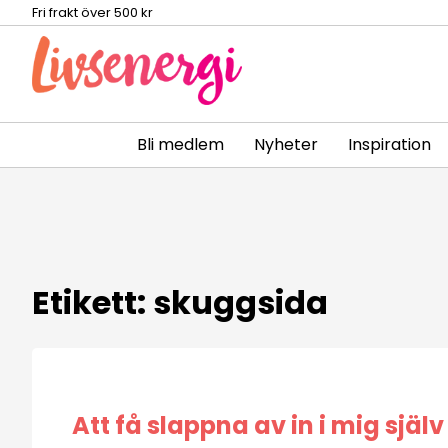
Fri frakt över 500 kr
Bli medlem
Nyheter
Inspiration
Skip
to
content
Etikett:
skuggsida
Att få slappna av in i mig själv