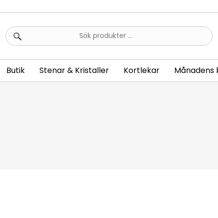
Sök
efter:
Butik
Stenar & Kristaller
Kortlekar
Månadens 