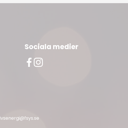
Sociala medier
livsenergi@fsys.se