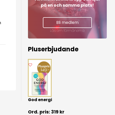
på en och samma plats!
Bli medlem
n
Läs om förmånerna
Pluserbjudande
God energi
319
kr