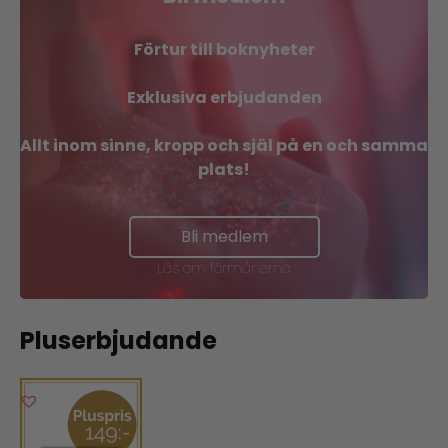
Förtur till boknyheter
Exklusiva erbjudanden
Allt inom sinne, kropp och själ på en och samma
plats!
Bli medlem
Läs om förmånerna
Pluserbjudande