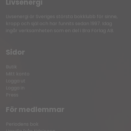
Livsenergi
Livsenergi är Sveriges största bokklubb för sinne,
kropp och själ och har funnits sedan 1997. Idag
ingår verksamheten som en del i Bra Förlag AB.
Sidor
Butik
Mitt konto
Logga ut
Logga in
Press
För medlemmar
Periodens bok