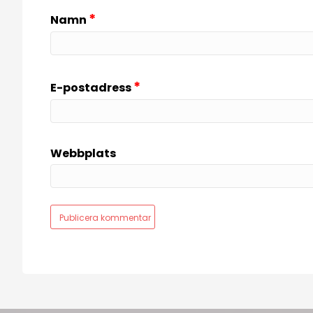
*
Namn
*
E-postadress
Webbplats