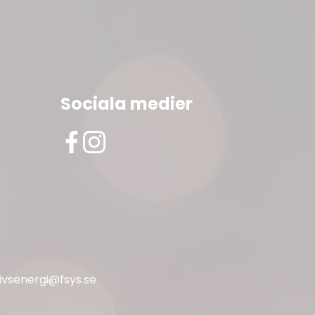
Sociala medier
livsenergi@fsys.se