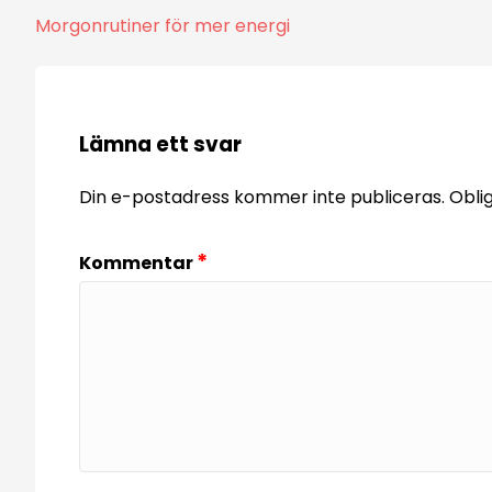
Inläggsnavigering
Morgonrutiner för mer energi
Lämna ett svar
Din e-postadress kommer inte publiceras.
Obli
*
Kommentar