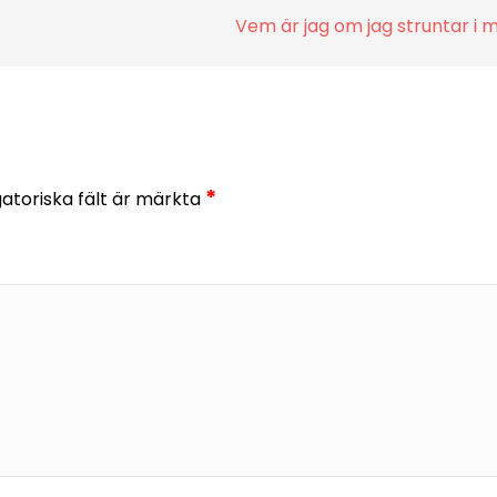
Vem är jag om jag struntar i m
*
gatoriska fält är märkta