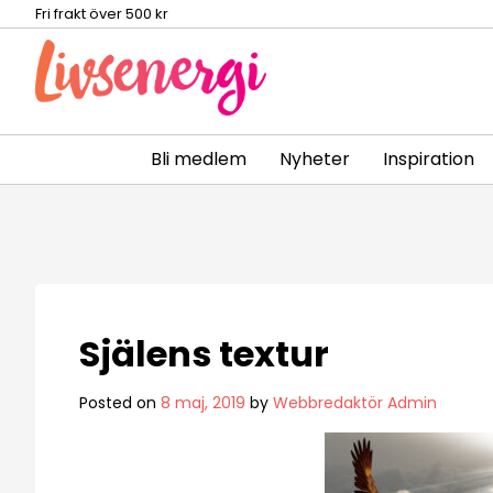
Fri frakt över 500 kr
Bli medlem
Nyheter
Inspiration
Skip
to
content
Själens textur
Posted on
8 maj, 2019
by
Webbredaktör Admin