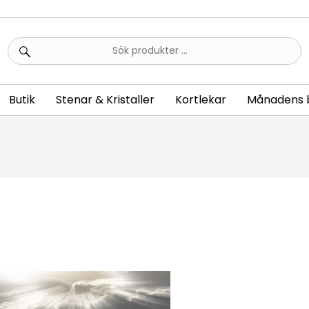
Sök
efter:
Butik
Stenar & Kristaller
Kortlekar
Månadens 