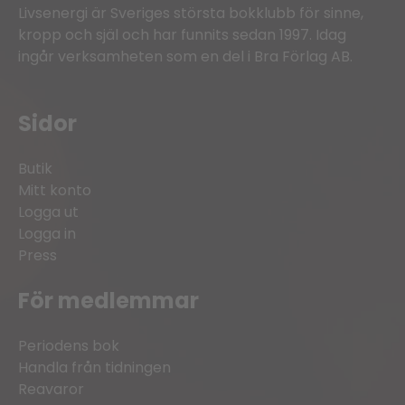
Livsenergi är Sveriges största bokklubb för sinne,
kropp och själ och har funnits sedan 1997. Idag
ingår verksamheten som en del i Bra Förlag AB.
Sidor
Butik
Mitt konto
Logga ut
Logga in
Press
För medlemmar
Periodens bok
Handla från tidningen
Reavaror