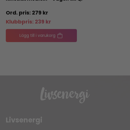
279
kr
Klubbpris:
239
kr
Lägg till i varukorg
Livsenergi