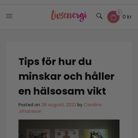
0
0 kr
Skip
to
content
Tips för hur du
minskar och håller
en hälsosam vikt
Posted on
28 augusti, 2023
by
Carolina
Johansson