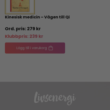
Kinesisk medicin – Vägen till Qi
279
kr
Klubbpris:
239
kr
Lägg till i varukorg