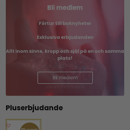
Bli medlem
Förtur till boknyheter
Exklusiva erbjudanden
Allt inom sinne, kropp och själ på en och samma
plats!
Bli medlem
Läs om förmånerna
Pluserbjudande