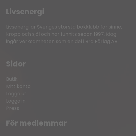
Livsenergi
Livsenergi är Sveriges största bokklubb för sinne,
kropp och själ och har funnits sedan 1997. Idag
ingår verksamheten som en del i Bra Förlag AB.
Sidor
Butik
Mitt konto
Logga ut
Logga in
Press
För medlemmar