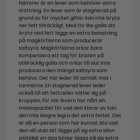
faktorer är en lever som behöver extra
stöttning. En lever som är stagnerad på
grund av för mycket gifter kan inte bryta
ner fett tillräckligt. Med för lite galla att
bryta ned fett läggs en extra belastning
på magkörtlarna som producerar
saltsyra. Magkörtlarna orkar bara
kompensera ett tag för bristen på
otillräcklig galla och orkar till slut inte
producera den mängd saltsyra som
behövs. Det här leder till osmält mat i
tarmarna. En stagnerad lever leder
också till att fettceller sätter sig på
kroppen, för när levern har nått sin
maxkapacitet för vad den klarar av kan
den inte längre lagra det extra fettet. Det
är då en person som har kunnat äta vad
den vill utan att lägga på sig extra kilon
plötsligt en dag börjar lägga på sig extra