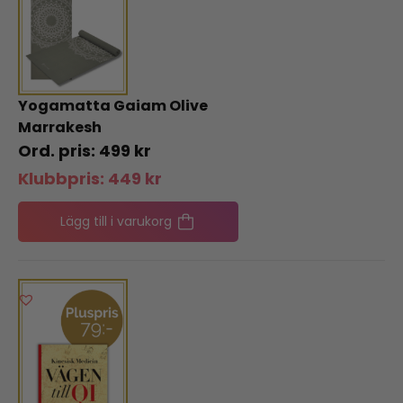
Yogamatta Gaiam Olive
Marrakesh
499
kr
Klubbpris:
449
kr
Lägg till i varukorg