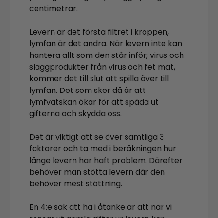
centimetrar.
Levern är det första filtret i kroppen,
lymfan är det andra. När levern inte kan
hantera allt som den står inför; virus och
slaggprodukter från virus och fet mat,
kommer det till slut att spilla över till
lymfan. Det som sker då är att
lymfvätskan ökar för att späda ut
gifterna och skydda oss.
Det är viktigt att se över samtliga 3
faktorer och ta med i beräkningen hur
länge levern har haft problem. Därefter
behöver man stötta levern där den
behöver mest stöttning.
En 4:e sak att ha i åtanke är att när vi