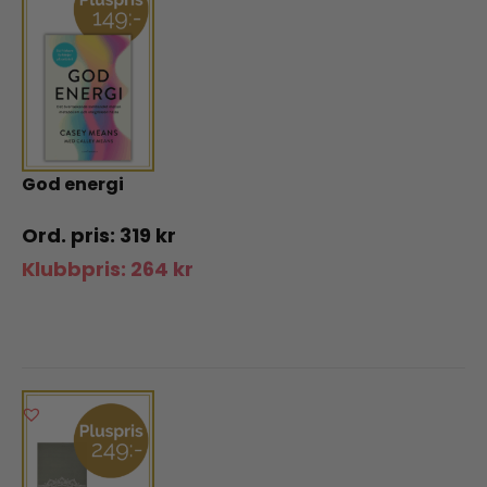
God energi
319
kr
Klubbpris:
264
kr