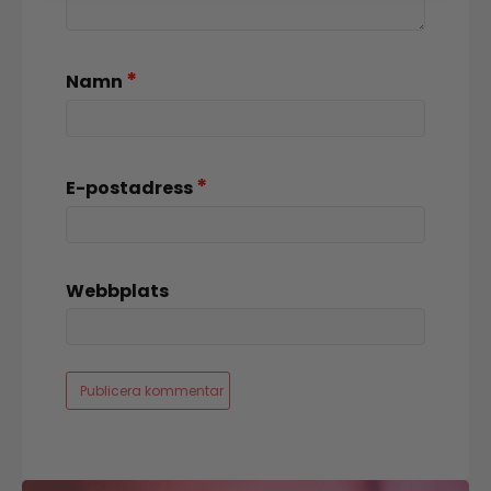
*
Namn
*
E-postadress
Webbplats