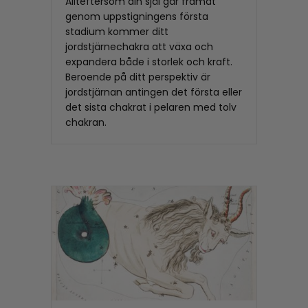
Allteftersom din själ går framåt
genom uppstigningens första
stadium kommer ditt
jordstjärnechakra att växa och
expandera både i storlek och kraft.
Beroende på ditt perspektiv är
jordstjärnan antingen det första eller
det sista chakrat i pelaren med tolv
chakran.