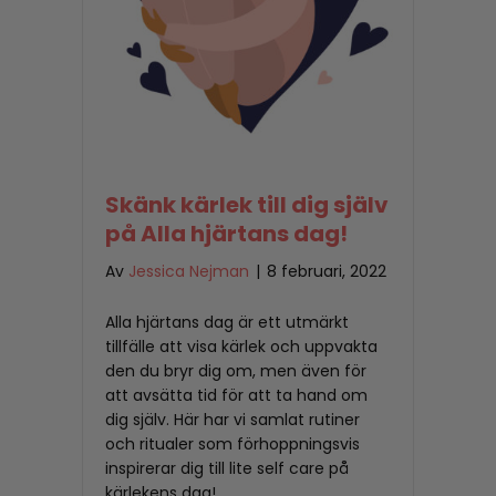
Skänk kärlek till dig själv
på Alla hjärtans dag!
Av
Jessica Nejman
|
8 februari, 2022
Alla hjärtans dag är ett utmärkt
tillfälle att visa kärlek och uppvakta
den du bryr dig om, men även för
att avsätta tid för att ta hand om
dig själv. Här har vi samlat rutiner
och ritualer som förhoppningsvis
inspirerar dig till lite self care på
kärlekens dag!