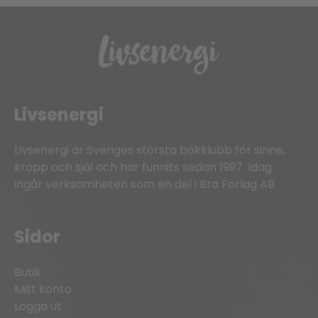
Livsenergi
Livsenergi är Sveriges största bokklubb för sinne,
kropp och själ och har funnits sedan 1997. Idag
ingår verksamheten som en del i Bra Förlag AB.
Sidor
Butik
Mitt konto
Logga ut