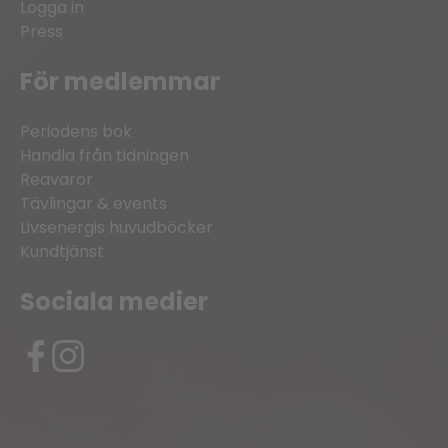
Logga in
Press
För medlemmar
Periodens bok
Handla från tidningen
Reavaror
Tävlingar & events
Livsenergis huvudböcker
Kundtjänst
Sociala medier