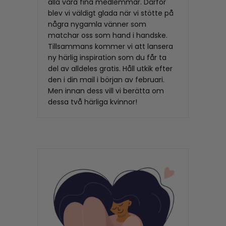
alla våra fina medlemmar. Därför
blev vi väldigt glada när vi stötte på
några nygamla vänner som
matchar oss som hand i handske.
Tillsammans kommer vi att lansera
ny härlig inspiration som du får ta
del av alldeles gratis. Håll utkik efter
den i din mail i början av februari.
Men innan dess vill vi berätta om
dessa två härliga kvinnor!