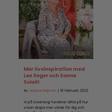
Mer livsinspiration med
Lee Seger och Sanne
Soleil!
Av
Jessica Nejman
|
10 februari, 2022
Vi på Livsenergi funderar alltid på hur
vi kan skapa mer värde för dig och