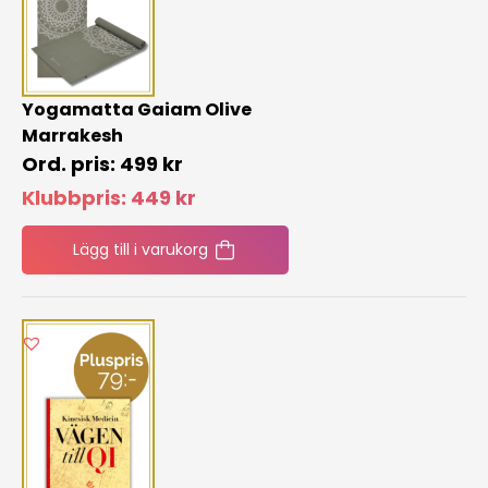
Yogamatta Gaiam Olive
Marrakesh
499
kr
Klubbpris:
449
kr
Lägg till i varukorg