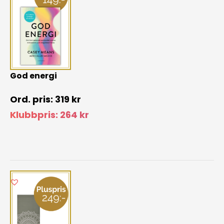
God energi
319
kr
Klubbpris:
264
kr