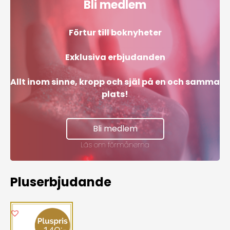
Bli medlem
Förtur till boknyheter
Exklusiva erbjudanden
Allt inom sinne, kropp och själ på en och samma
plats!
Bli medlem
Läs om förmånerna
Pluserbjudande