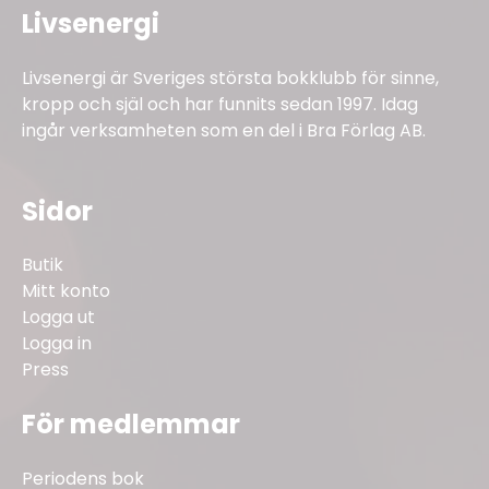
Livsenergi
Livsenergi är Sveriges största bokklubb för sinne,
kropp och själ och har funnits sedan 1997. Idag
ingår verksamheten som en del i Bra Förlag AB.
Sidor
Butik
Mitt konto
Logga ut
Logga in
Press
För medlemmar
Periodens bok