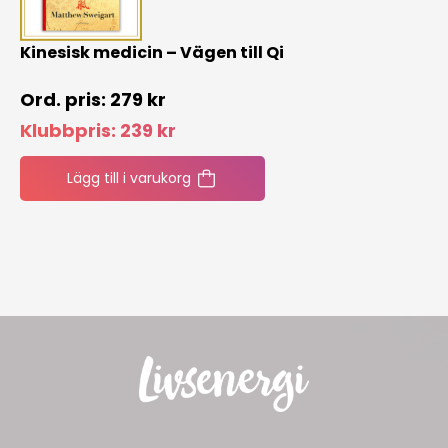
Kinesisk medicin – Vägen till Qi
279
kr
Klubbpris:
239
kr
Lägg till i varukorg