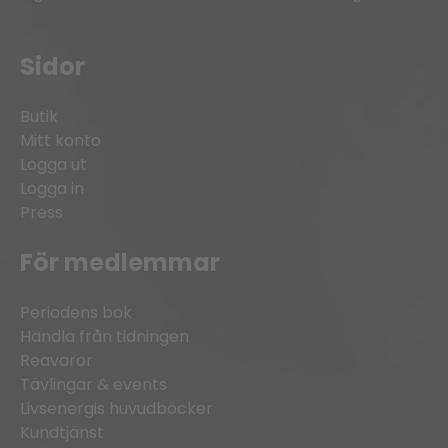
Sidor
Butik
Mitt konto
Logga ut
Logga in
Press
För medlemmar
Periodens bok
Handla från tidningen
Reavaror
Tävlingar & events
Livsenergis huvudböcker
Kundtjänst