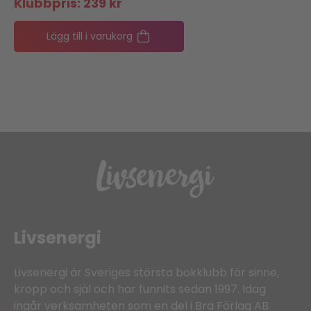
Klubbpris:
239
kr
Lägg till i varukorg
Livsenergi
Livsenergi är Sveriges största bokklubb för sinne,
kropp och själ och har funnits sedan 1997. Idag
ingår verksamheten som en del i Bra Förlag AB.