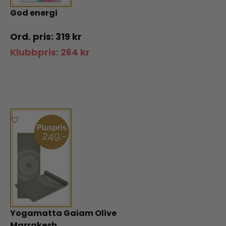
God energi
319
kr
Klubbpris:
264
kr
Yogamatta Gaiam Olive
Marrakesh