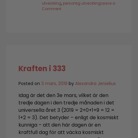
utveckling
,
personlig utveckling
Leave a
on
Comment
Med
djupt
avtryck!
Kraften i 333
Posted on
3 mars, 2019
by
Alexandra Jerselius
Idag är det den 3e mars, vilket är den
tredje dagen i den tredje månaden i det
universella året 3 (2019 = 2+0+1+9 = 12 =
1+2 = 3). Det betyder – enligt de kosmiskt
kunniga – att den här dagen är en
kraftfull dag för att väcka kosmiskt