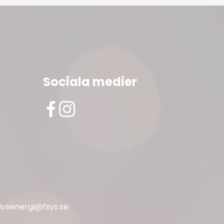
Sociala medier
livsenergi@fsys.se