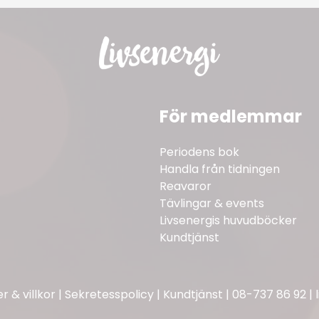
För medlemmar
Periodens bok
Handla från tidningen
Reavaror
Tävlingar & events
Livsenergis huvudböcker
Kundtjänst
 & villkor
|
Sekretesspolicy
|
Kundtjänst
|
08-737 86 92
|