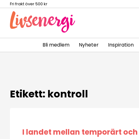
Fri frakt över 500 kr
Bli medlem
Nyheter
Inspiration
Skip
to
content
Etikett:
kontroll
I landet mellan temporärt och