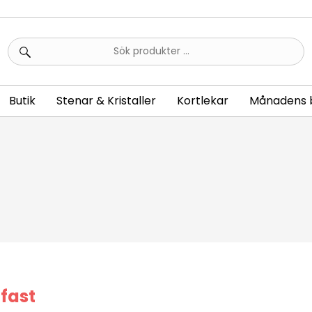
Sök
efter:
Butik
Stenar & Kristaller
Kortlekar
Månadens 
 fast