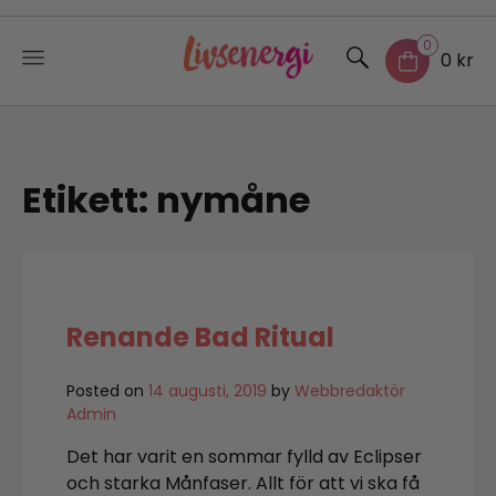
0
0 kr
Skip
to
content
Etikett:
nymåne
Renande Bad Ritual
Posted on
14 augusti, 2019
by
Webbredaktör
Admin
Det har varit en sommar fylld av Eclipser
och starka Månfaser. Allt för att vi ska få