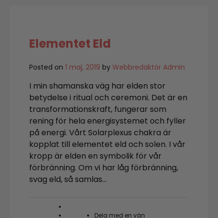
Elementet Eld
Posted on
1 maj, 2019
by
Webbredaktör Admin
I min shamanska väg har elden stor
betydelse i ritual och ceremoni. Det är en
transformationskraft, fungerar som
rening för hela energisystemet och fyller
på energi. Vårt Solarplexus chakra är
kopplat till elementet eld och solen. I vår
kropp är elden en symbolik för vår
förbränning. Om vi har låg förbränning,
svag eld, så samlas…
Dela med en vän