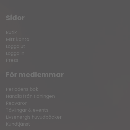
Sidor
Butik
Mitt konto
Logga ut
Logga in
Press
För medlemmar
Periodens bok
Handla från tidningen
Reavaror
Tävlingar & events
Livsenergis huvudböcker
Kundtjänst