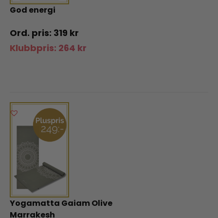
God energi
319
kr
Klubbpris:
264
kr
Yogamatta Gaiam Olive
Marrakesh